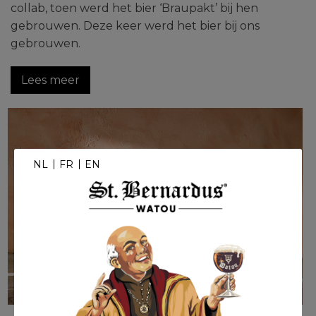
collab, toen werd het bier ‘Braupakt’ bij hen
gebrouwen. Deze keer werd het bier bij ons
gebrouwen.
Lees meer
NL
FR
EN