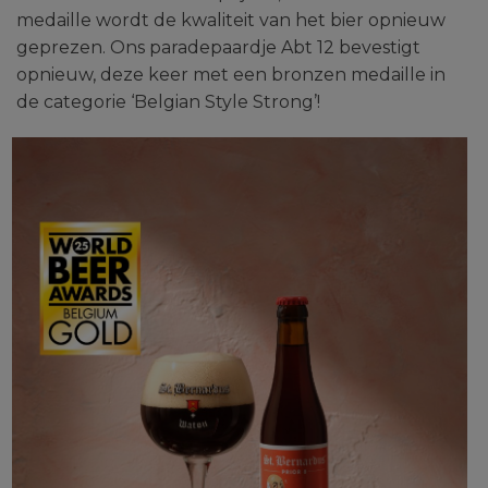
medaille wordt de kwaliteit van het bier opnieuw
geprezen. Ons paradepaardje Abt 12 bevestigt
opnieuw, deze keer met een bronzen medaille in
de categorie ‘Belgian Style Strong’!