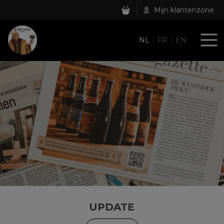
Mijn klantenzone
NL
FR
EN
UPDATE