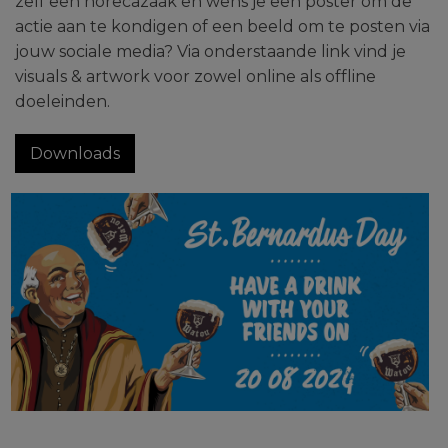
zelf een horecazaak en wens je een poster om de
actie aan te kondigen of een beeld om te posten via
jouw sociale media? Via onderstaande link vind je
visuals & artwork voor zowel online als offline
doeleinden.
Downloads