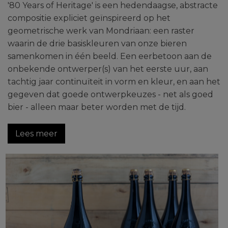
'80 Years of Heritage' is een hedendaagse, abstracte
compositie expliciet geïnspireerd op het
geometrische werk van Mondriaan: een raster
waarin de drie basiskleuren van onze bieren
samenkomen in één beeld. Een eerbetoon aan de
onbekende ontwerper(s) van het eerste uur, aan
tachtig jaar continuïteit in vorm en kleur, en aan het
gegeven dat goede ontwerpkeuzes - net als goed
bier - alleen maar beter worden met de tijd.
Lees meer