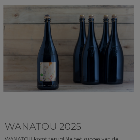
WANATOU 2025
WANATOU komt terug! Na het succes van de