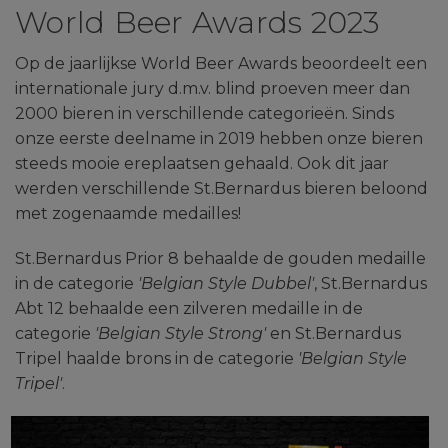
World Beer Awards 2023
Op de jaarlijkse World Beer Awards beoordeelt een
internationale jury d.m.v. blind proeven meer dan
2000 bieren in verschillende categorieën. Sinds
onze eerste deelname in 2019 hebben onze bieren
steeds mooie ereplaatsen gehaald. Ook dit jaar
werden verschillende St.Bernardus bieren beloond
met zogenaamde medailles!
St.Bernardus Prior 8 behaalde de gouden medaille
in de categorie
'Belgian Style Dubbel'
, St.Bernardus
Abt 12 behaalde een zilveren medaille in de
categorie
'Belgian Style Strong'
en St.Bernardus
Tripel haalde brons in de categorie
'Belgian Style
Tripel'
.