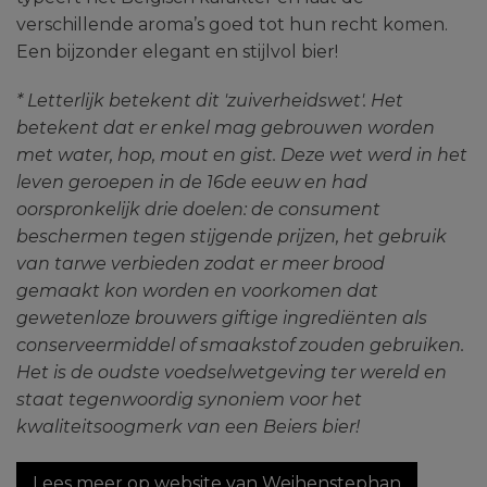
verschillende aroma’s goed tot hun recht komen.
Een bijzonder elegant en stijlvol bier!
* Letterlijk betekent dit 'zuiverheidswet'. Het
betekent dat er enkel mag gebrouwen worden
met water, hop, mout en gist. Deze wet werd in het
leven geroepen in de 16de eeuw en had
oorspronkelijk drie doelen: de consument
beschermen tegen stijgende prijzen, het gebruik
van tarwe verbieden zodat er meer brood
gemaakt kon worden en voorkomen dat
gewetenloze brouwers giftige ingrediënten als
conserveermiddel of smaakstof zouden gebruiken.
Het is de oudste voedselwetgeving ter wereld en
staat tegenwoordig synoniem voor het
kwaliteitsoogmerk van een Beiers bier!
Lees meer op website van Weihenstephan