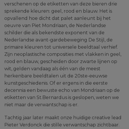
verschenen op de etiketten van deze bieren drie
sprekende kleuren: geel, rood en blauw. Het is
opvallend hoe dicht dat palet aanleunt bij het
oeuvre van Piet Mondriaan, de Nederlandse
schilder die als bekendste exponent van de
Nederlandse avant-gardebeweging De Stijl, de
primaire kleuren tot universele beeldtaal verhief.
Zijn neoplastische composities met vlakken in geel,
rood en blauw, gescheiden door zwarte lijnen op
wit, gelden vandaag als één van de meest
herkenbare beeldtalen uit de 20ste-eeuwse
kunstgeschiedenis. Of er ergens in die eerste
decennia een bewuste echo van Mondriaan op de
etiketten van St.Bernardus is geslopen, weten we
niet maar de verwantschap is er.
Tachtig jaar later maakt onze huidige creative lead
Pieter Verdonck die stille verwantschap zichtbaar.