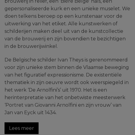
brouwerij in reliëf, een 'Bière Belge' hals, een
gepersonaliseerde kurk en een unieke muselet. We
doen telkens beroep op een kunstenaar voor de
uitwerking van het etiket. Alle kunstwerken of
schilderijen maken deel uit van de kunstcollectie
van de brouwerij en zijn bovendien te bezichtigen
in de brouwerijwinkel.
De Belgische schilder Ivan Theys is gerenommeerd
voor zijn unieke stem binnen de Vlaamse beweging
van het figuratief expressionisme. De existentiële
thematiek in zijn oeuvre wordt ook weerspiegeld in
het werk ‘De Arnolfini’s’ uit 1970. Het is een
herinterpretatie van het onbetwiste meesterwerk
‘Portret van Giovanni Arnolfini en zijn vrouw’ van
Jan van Eyck uit 1434.
Lees meer