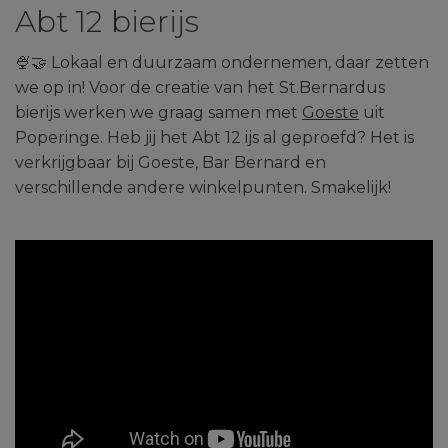
Abt 12 bierijs
🍨🤝 Lokaal en duurzaam ondernemen, daar zetten
we op in! Voor de creatie van het St.Bernardus
bierijs werken we graag samen met
Goeste
uit
Poperinge. Heb jij het Abt 12 ijs al geproefd? Het is
verkrijgbaar bij Goeste, Bar Bernard en
verschillende andere winkelpunten. Smakelijk!