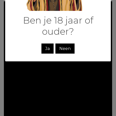
Ben je 18 jaar of
ouder?
Ja
Neen