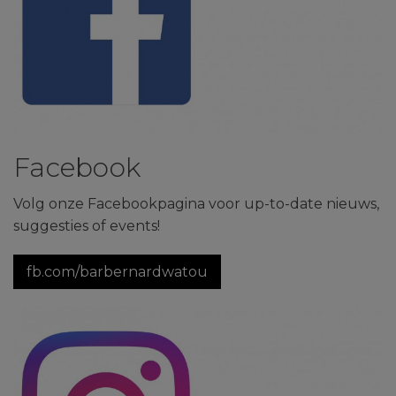
Facebook
Volg onze Facebookpagina voor up-to-date nieuws,
suggesties of events!
fb.com/barbernardwatou