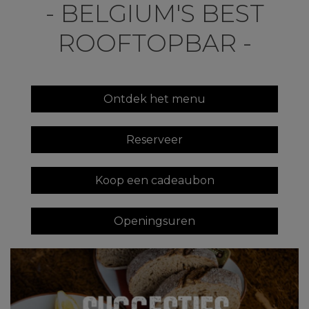
- BELGIUM'S BEST
ROOFTOPBAR -
Ontdek het menu
Reserveer
Koop een cadeaubon
Openingsuren