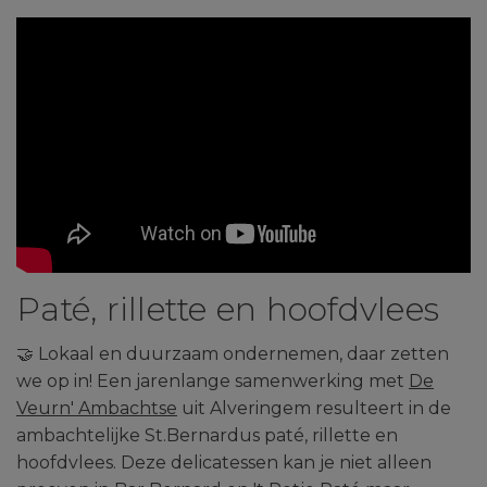
Paté, rillette en hoofdvlees
🤝 Lokaal en duurzaam ondernemen, daar zetten
we op in! Een jarenlange samenwerking met
De
Veurn' Ambachtse
uit Alveringem resulteert in de
ambachtelijke St.Bernardus paté, rillette en
hoofdvlees. Deze delicatessen kan je niet alleen