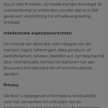
duurt dan 8 weken, zijn beide partijen bevoegd de
overeenkomst te ontbinden, zonder dat er in dat
geval een verplichting tot schadevergoeding
ontstaat.
Intellectuele eigendomsrechten
De inhoud van deze site, met inbegrip van de
merken, logo’s, tekeningen, data, product- of
bedrijfsnamen, teksten, beelden e.d. zijn beschermd
door intellectuele rechten en behoren toe aan
Brouwerij Sint-Bernard NV of rechthoudende
derden.
Privacy
De door u opgegeven informatie is noodzakelijk
voor het verwerken en voltooien van de
bestellingen, en het opstellen van de rekeningen