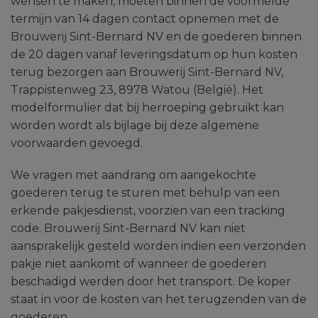
wensen te maken, moeten binnen de voormelde
termijn van 14 dagen contact opnemen met de
Brouwerij Sint-Bernard NV en de goederen binnen
de 20 dagen vanaf leveringsdatum op hun kosten
terug bezorgen aan Brouwerij Sint-Bernard NV,
Trappistenweg 23, 8978 Watou (België). Het
modelformulier dat bij herroeping gebruikt kan
worden wordt als bijlage bij deze algemene
voorwaarden gevoegd.
We vragen met aandrang om aangekochte
goederen terug te sturen met behulp van een
erkende pakjesdienst, voorzien van een tracking
code. Brouwerij Sint-Bernard NV kan niet
aansprakelijk gesteld worden indien een verzonden
pakje niet aankomt of wanneer de goederen
beschadigd werden door het transport. De koper
staat in voor de kosten van het terugzenden van de
goederen.