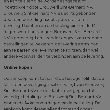
en kan te allen tijde worden aangepast of
ingetrokken door Brouwerij Sint-Bernard NV.
Brouwerij Sint-Bernard NV is slechts gebonden
door een bestelling nadat zij deze via e-mail
bevestigd hebben en de betaling binnen de 14
dagen wordt ontvangen. Brouwerij Sint-Bernard
NV is gerechtigd om -zonder opgave van redenen-
bestellingen te weigeren, de leveringstermijnen
aan te passen, de leveringen te splitsen, dan wel
andere voorwaarden te verbinden aan de levering.
Online kopen
De aankoop komt tot stand op het ogenblik dat de
klant een bevestigingsmail ontvangt van Brouwerij
Sint-Bernard NV en de klant is overgegaan tot
volledige betaling aan Brouwerij Sint-Bernard NV
binnen de 14 kalenderdagen na de bestelling. De
aankoop komt desgevallend tot stand onder