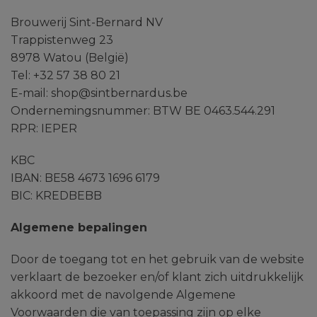
Brouwerij Sint-Bernard NV
Trappistenweg 23
8978 Watou (België)
Tel: +32 57 38 80 21
E-mail: shop@sintbernardus.be
Ondernemingsnummer: BTW BE 0463.544.291
RPR: IEPER
KBC
IBAN: BE58 4673 1696 6179
BIC: KREDBEBB
Algemene bepalingen
Door de toegang tot en het gebruik van de website
verklaart de bezoeker en/of klant zich uitdrukkelijk
akkoord met de navolgende Algemene
Voorwaarden die van toepassing zijn op elke