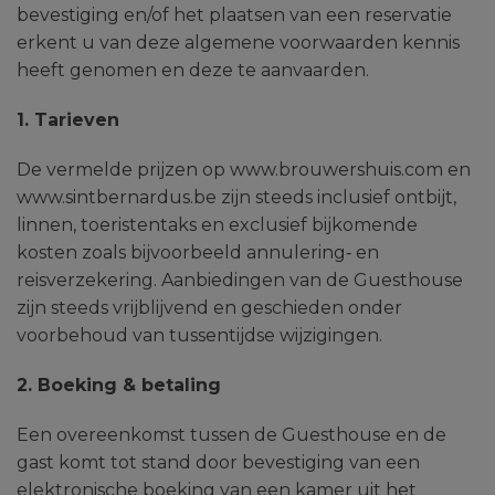
bevestiging en/of het plaatsen van een reservatie
erkent u van deze algemene voorwaarden kennis
heeft genomen en deze te aanvaarden.
1. Tarieven
De vermelde prijzen op www.brouwershuis.com en
www.sintbernardus.be zijn steeds inclusief ontbijt,
linnen, toeristentaks en exclusief bijkomende
kosten zoals bijvoorbeeld annulering‐ en
reisverzekering. Aanbiedingen van de Guesthouse
zijn steeds vrijblijvend en geschieden onder
voorbehoud van tussentijdse wijzigingen.
2. Boeking & betaling
Een overeenkomst tussen de Guesthouse en de
gast komt tot stand door bevestiging van een
elektronische boeking van een kamer uit het