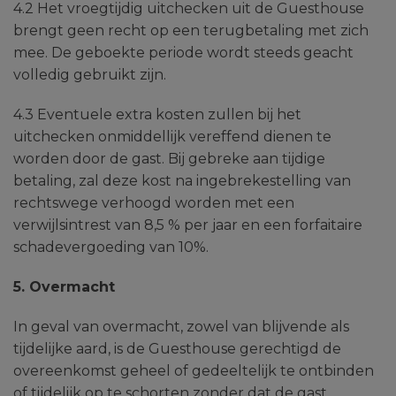
4.2 Het vroegtijdig uitchecken uit de Guesthouse
brengt geen recht op een terugbetaling met zich
mee. De geboekte periode wordt steeds geacht
volledig gebruikt zijn.
4.3 Eventuele extra kosten zullen bij het
uitchecken onmiddellijk vereffend dienen te
worden door de gast. Bij gebreke aan tijdige
betaling, zal deze kost na ingebrekestelling van
rechtswege verhoogd worden met een
verwijlsintrest van 8,5 % per jaar en een forfaitaire
schadevergoeding van 10%.
5. Overmacht
In geval van overmacht, zowel van blijvende als
tijdelijke aard, is de Guesthouse gerechtigd de
overeenkomst geheel of gedeeltelijk te ontbinden
of tijdelijk op te schorten zonder dat de gast