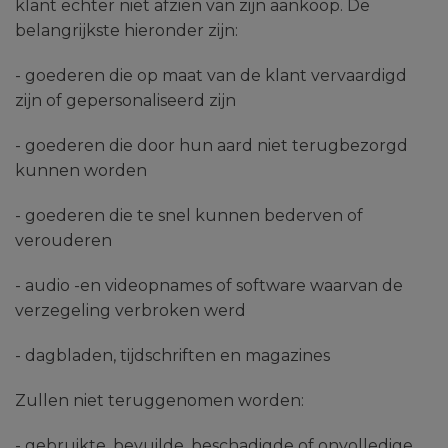
klant echter niet afzien van zijn aankoop. De
belangrijkste hieronder zijn:
- goederen die op maat van de klant vervaardigd
zijn of gepersonaliseerd zijn
- goederen die door hun aard niet terugbezorgd
kunnen worden
- goederen die te snel kunnen bederven of
verouderen
- audio -en videopnames of software waarvan de
verzegeling verbroken werd
- dagbladen, tijdschriften en magazines
Zullen niet teruggenomen worden:
- gebruikte, bevuilde, beschadigde of onvolledige