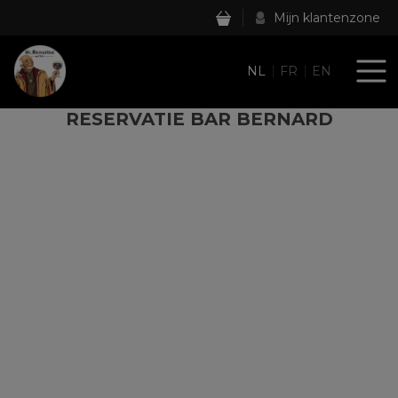
Mijn klantenzone
NL
FR
EN
RESERVATIE BAR BERNARD