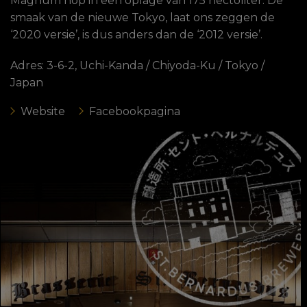
Magnum hop in een oplage van 175 hectoliter. De
smaak van de nieuwe Tokyo, laat ons zeggen de
‘2020 versie’, is dus anders dan de ‘2012 versie’.
Adres: 3-6-2, Uchi-Kanda / Chiyoda-Ku / Tokyo /
Japan
Website
Facebookpagina