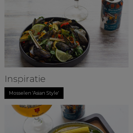
Inspiratie
Mosselen 'Asian Style'