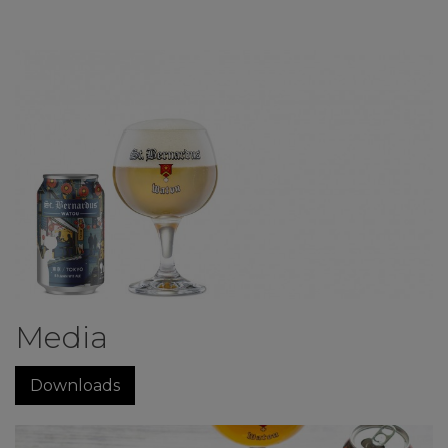
Media
Downloads