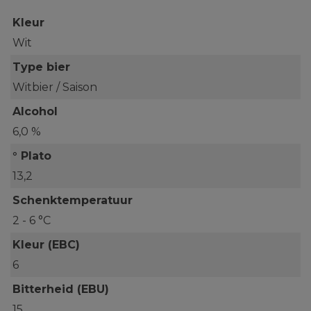
Kleur
Wit
Type bier
Witbier / Saison
Alcohol
6,0 %
° Plato
13,2
Schenktemperatuur
2 - 6 °C
Kleur (EBC)
6
Bitterheid (EBU)
15