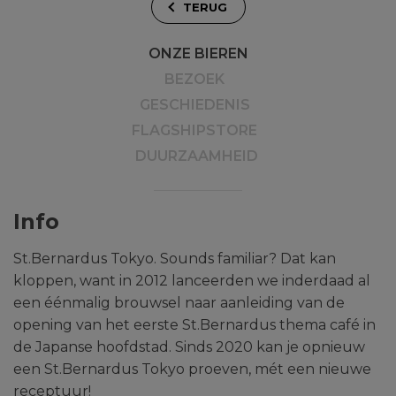
TERUG
ONZE BIEREN
BEZOEK
GESCHIEDENIS
FLAGSHIPSTORE
DUURZAAMHEID
Info
St.Bernardus Tokyo. Sounds familiar? Dat kan
kloppen, want in 2012 lanceerden we inderdaad al
een éénmalig brouwsel naar aanleiding van de
opening van het eerste St.Bernardus thema café in
de Japanse hoofdstad. Sinds 2020 kan je opnieuw
een St.Bernardus Tokyo proeven, mét een nieuwe
receptuur!