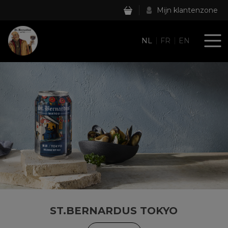
Mijn klantenzone
NL
FR
EN
ST.BERNARDUS TOKYO