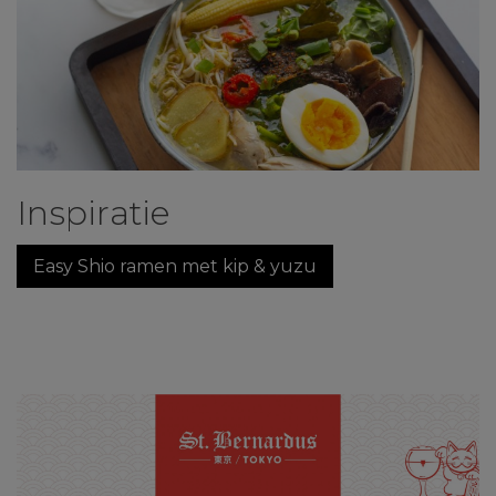
Inspiratie
Easy Shio ramen met kip & yuzu