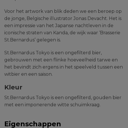
Voor het artwork van blik deden we een beroep op
de jonge, Belgische illustrator Jonas Devacht. Het is
een impressie van het Japanse nachtleven in de
iconische straten van Kanda, de wijk waar ‘Brasserie
St.Bernardus’ gelegen is.
St.Bernardus Tokyo is een ongefilterd bier,
gebrouwen met een flinke hoeveelheid tarwe en
het bevindt zich ergens in het speelveld tussen een
witbier en een saison.
Kleur
St.Bernardus Tokyo is een ongefilterd, gouden bier
met een imponerende witte schuimkraag.
Eigenschappen