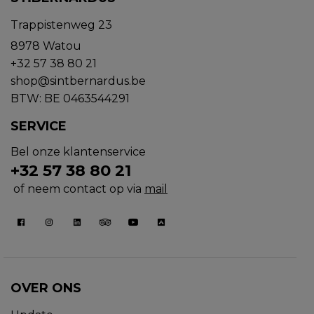
Trappistenweg 23
8978 Watou
+32 57 38 80 21
shop@sintbernardus.be
BTW: BE 0463544291
SERVICE
Bel onze klantenservice
+32 57 38 80 21
of neem contact op via
mail
OVER ONS