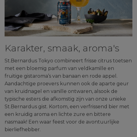
Karakter, smaak, aroma's
St.Bernardus Tokyo combineert frisse citrus toetsen
met een bloemig parfum van veldkamille en
fruitige gistaroma’s van banaan en rode appel.
Aandachtige proevers kunnen ook de aparte geur
van kruidnagel en vanille ontwaren, alsook de
typische esters die afkomstig zijn van onze unieke
St.Bernardus gist. Kortom, een verfrissend bier met
een kruidig aroma en lichte zure en bittere
nasmaak! Een waar feest voor de avontuurlijke
bierliefhebber.