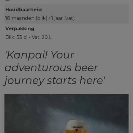
Houdbaarheid
18 maanden (blik) / 1 jaar (vat)
Verpakking
Blik: 33 cl - Vat: 20 L
'Kanpai! Your
adventurous beer
journey starts here'