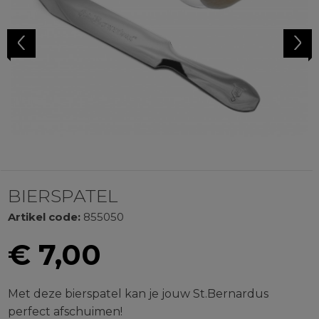
Previous
Next
BIERSPATEL
Artikel code:
855050
€
7,00
Met deze bierspatel kan je jouw St.Bernardus
perfect afschuimen!