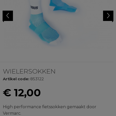
Previous
Next
WIELERSOKKEN
Artikel code:
853122
€
12,00
High performance fietssokken gemaakt door
Vermarc.