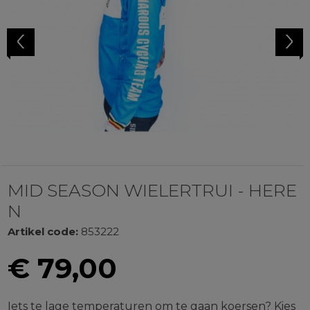
Previous
Next
MID SEASON WIELERTRUI - HERE
N
Artikel code:
853222
€
79,00
Iets te lage temperaturen om te gaan koersen? Kies