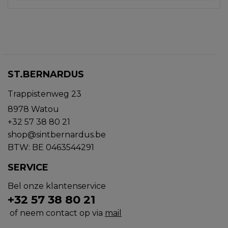
ST.BERNARDUS
Trappistenweg 23
8978 Watou
+32 57 38 80 21
shop@sintbernardus.be
BTW: BE 0463544291
SERVICE
Bel onze klantenservice
+32 57 38 80 21
of neem contact op via
mail