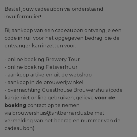
Bestel jouw cadeaubon via onderstaand
invulformulier!
Bij aankoop van een cadeaubon ontvang je een
code in ruil voor het opgegeven bedrag, die de
ontvanger kan inzetten voor:
- online boeking Brewery Tour
- online boeking Fietsverhuur
- aankoop artikelen uit de webshop
- aankoop in de brouwerijwinkel
- overnachting Guesthouse Brouwershuis (code
kan je niet online gebruiken, gelieve
vóór de
boeking
contact op te nemen
via brouwershuis@sintbernardus.be met
vermelding van het bedrag en nummer van de
cadeaubon)