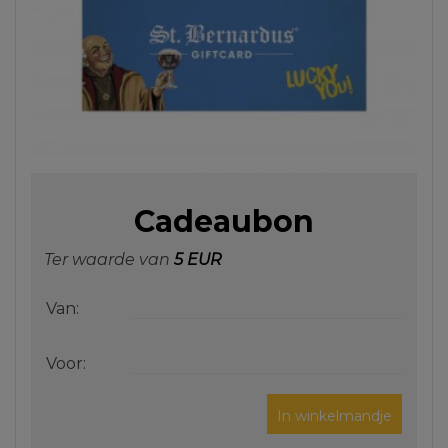
Cadeaubon
Ter waarde van
5 EUR
Van:
Voor:
In winkelmandje