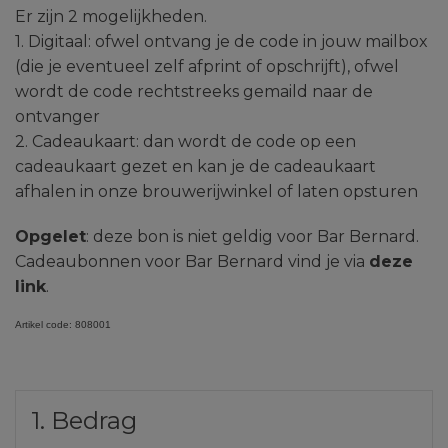
Er zijn 2 mogelijkheden.
1. Digitaal: ofwel ontvang je de code in jouw mailbox
(die je eventueel zelf afprint of opschrijft), ofwel
wordt de code rechtstreeks gemaild naar de
ontvanger
2. Cadeaukaart: dan wordt de code op een
cadeaukaart gezet en kan je de cadeaukaart
afhalen in onze brouwerijwinkel of laten opsturen
Opgelet
: deze bon is niet geldig voor Bar Bernard.
Cadeaubonnen voor Bar Bernard vind je via
deze
link
.
Artikel code:
808001
1. Bedrag