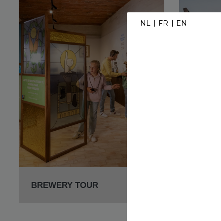
NL
FR
EN