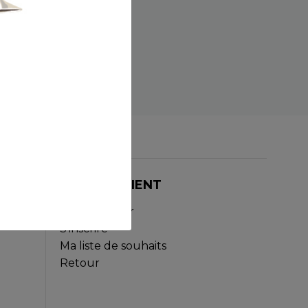
ESPACE CLIENT
Se connecter
S'inscrire
Ma liste de souhaits
Retour